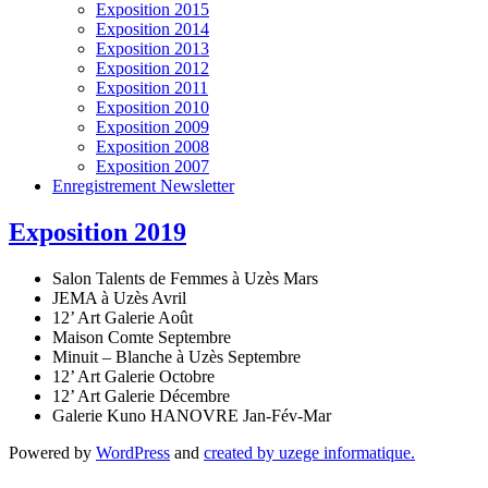
Exposition 2015
Exposition 2014
Exposition 2013
Exposition 2012
Exposition 2011
Exposition 2010
Exposition 2009
Exposition 2008
Exposition 2007
Enregistrement Newsletter
Exposition 2019
Salon Talents de Femmes à Uzès Mars
JEMA à Uzès Avril
12’ Art Galerie Août
Maison Comte Septembre
Minuit – Blanche à Uzès Septembre
12’ Art Galerie Octobre
12’ Art Galerie Décembre
Galerie Kuno HANOVRE Jan-Fév-Mar
Powered by
WordPress
and
created by uzege informatique.