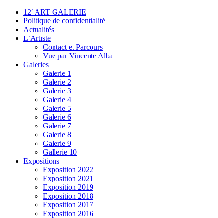
12′ ART GALERIE
Politique de confidentialité
Actualités
L’Artiste
Contact et Parcours
Vue par Vincente Alba
Galeries
Galerie 1
Galerie 2
Galerie 3
Galerie 4
Galerie 5
Galerie 6
Galerie 7
Galerie 8
Galerie 9
Gallerie 10
Expositions
Exposition 2022
Exposition 2021
Exposition 2019
Exposition 2018
Exposition 2017
Exposition 2016