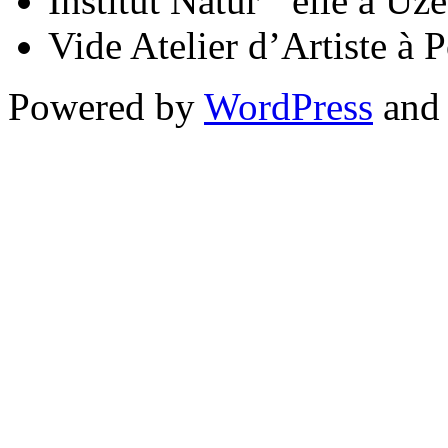
Institut Natur ‘ elle à Uzè
Vide Atelier d’Artiste à
Powered by
WordPress
an