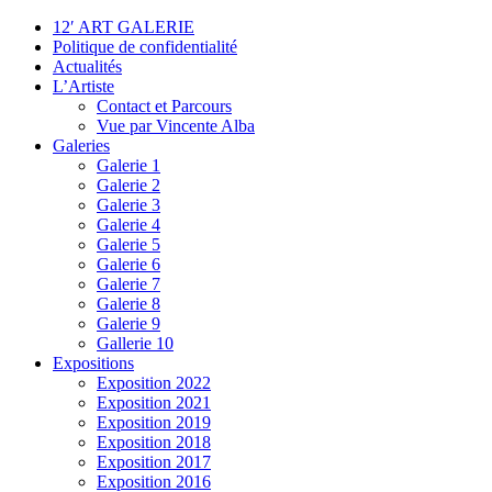
12′ ART GALERIE
Politique de confidentialité
Actualités
L’Artiste
Contact et Parcours
Vue par Vincente Alba
Galeries
Galerie 1
Galerie 2
Galerie 3
Galerie 4
Galerie 5
Galerie 6
Galerie 7
Galerie 8
Galerie 9
Gallerie 10
Expositions
Exposition 2022
Exposition 2021
Exposition 2019
Exposition 2018
Exposition 2017
Exposition 2016