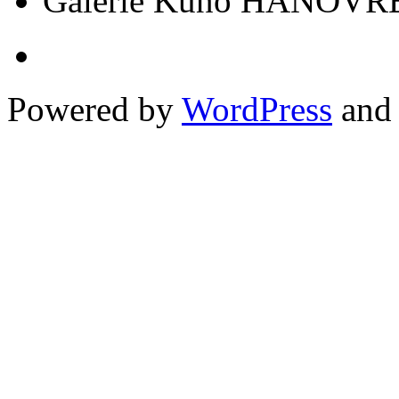
Galerie Kuno HANOVRE
Powered by
WordPress
an