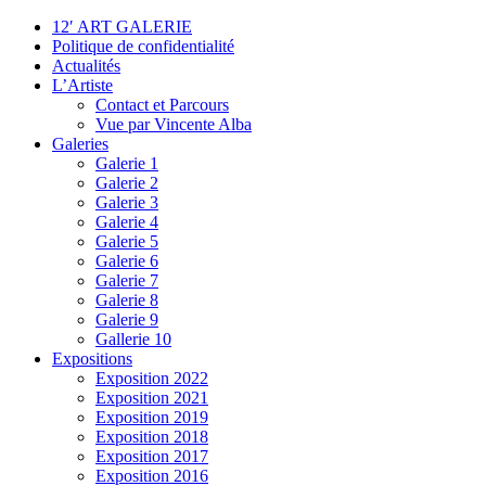
12′ ART GALERIE
Politique de confidentialité
Actualités
L’Artiste
Contact et Parcours
Vue par Vincente Alba
Galeries
Galerie 1
Galerie 2
Galerie 3
Galerie 4
Galerie 5
Galerie 6
Galerie 7
Galerie 8
Galerie 9
Gallerie 10
Expositions
Exposition 2022
Exposition 2021
Exposition 2019
Exposition 2018
Exposition 2017
Exposition 2016