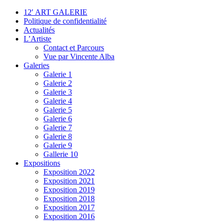
12′ ART GALERIE
Politique de confidentialité
Actualités
L’Artiste
Contact et Parcours
Vue par Vincente Alba
Galeries
Galerie 1
Galerie 2
Galerie 3
Galerie 4
Galerie 5
Galerie 6
Galerie 7
Galerie 8
Galerie 9
Gallerie 10
Expositions
Exposition 2022
Exposition 2021
Exposition 2019
Exposition 2018
Exposition 2017
Exposition 2016